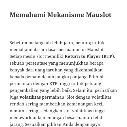
Memahami Mekanisme Mauslot
Sebelum melangkah lebih jauh, penting untuk
memahami dasar-dasar permainan di Mauslot.
Setiap mesin slot memiliki
Return to Player (RTP)
,
sebuah persentase yang menunjukkan berapa
banyak dari uang taruhan yang dikembalikan
kepada pemain dalam jangka panjang. Pilihlah
permainan dengan RTP tinggi untuk peluang
pengembalian yang lebih baik. Selain itu, perhatikan
juga
volatilitas
permainan. Slot dengan volatilitas
rendah sering memberikan kemenangan kecil
namun sering, sedangkan slot volatilitas tinggi
menawarkan kemenangan besar namun lebih
jarang. Sesuaikan pilihan Anda dengan gaya