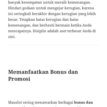
banyak kesempatan untuk meraih kemenangan.
Hindari godaan untuk mengejar kerugian, karena
ini seringkali berakhir dengan kerugian yang lebih
besar. Tetapkan batas kerugian dan batas
kemenangan, dan berhenti bermain ketika Anda
mencapainya. Disiplin adalah aset terbesar Anda di
sini.
Memanfaatkan Bonus dan
Promosi
Mauslot sering menawarkan berbagai
bonus dan