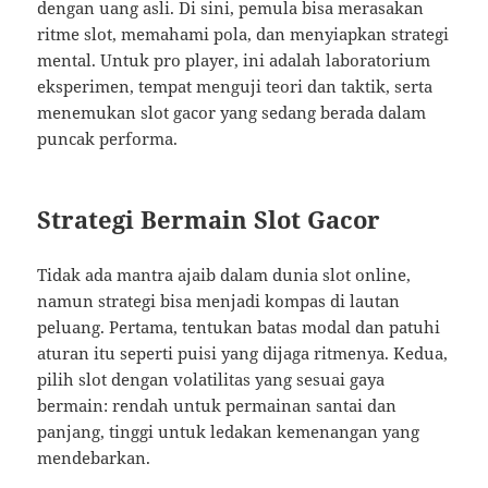
dengan uang asli. Di sini, pemula bisa merasakan
ritme slot, memahami pola, dan menyiapkan strategi
mental. Untuk pro player, ini adalah laboratorium
eksperimen, tempat menguji teori dan taktik, serta
menemukan slot gacor yang sedang berada dalam
puncak performa.
Strategi Bermain Slot Gacor
Tidak ada mantra ajaib dalam dunia slot online,
namun strategi bisa menjadi kompas di lautan
peluang. Pertama, tentukan batas modal dan patuhi
aturan itu seperti puisi yang dijaga ritmenya. Kedua,
pilih slot dengan volatilitas yang sesuai gaya
bermain: rendah untuk permainan santai dan
panjang, tinggi untuk ledakan kemenangan yang
mendebarkan.