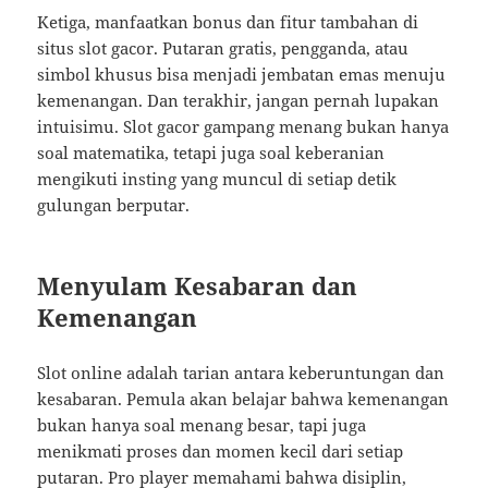
Ketiga, manfaatkan bonus dan fitur tambahan di
situs slot gacor. Putaran gratis, pengganda, atau
simbol khusus bisa menjadi jembatan emas menuju
kemenangan. Dan terakhir, jangan pernah lupakan
intuisimu. Slot gacor gampang menang bukan hanya
soal matematika, tetapi juga soal keberanian
mengikuti insting yang muncul di setiap detik
gulungan berputar.
Menyulam Kesabaran dan
Kemenangan
Slot online adalah tarian antara keberuntungan dan
kesabaran. Pemula akan belajar bahwa kemenangan
bukan hanya soal menang besar, tapi juga
menikmati proses dan momen kecil dari setiap
putaran. Pro player memahami bahwa disiplin,