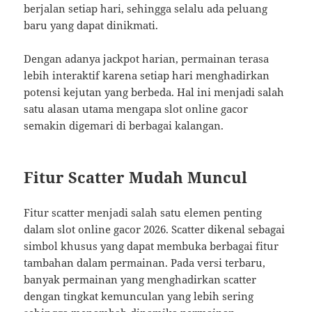
berjalan setiap hari, sehingga selalu ada peluang
baru yang dapat dinikmati.
Dengan adanya jackpot harian, permainan terasa
lebih interaktif karena setiap hari menghadirkan
potensi kejutan yang berbeda. Hal ini menjadi salah
satu alasan utama mengapa slot online gacor
semakin digemari di berbagai kalangan.
Fitur Scatter Mudah Muncul
Fitur scatter menjadi salah satu elemen penting
dalam slot online gacor 2026. Scatter dikenal sebagai
simbol khusus yang dapat membuka berbagai fitur
tambahan dalam permainan. Pada versi terbaru,
banyak permainan yang menghadirkan scatter
dengan tingkat kemunculan yang lebih sering