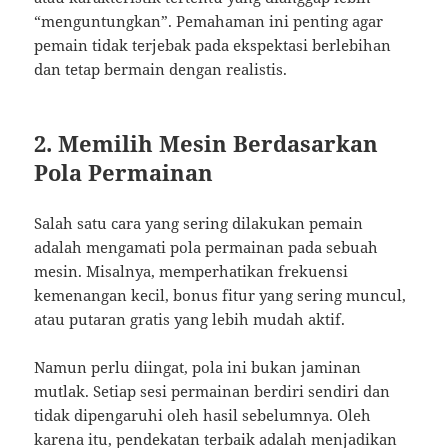
“menguntungkan”. Pemahaman ini penting agar
pemain tidak terjebak pada ekspektasi berlebihan
dan tetap bermain dengan realistis.
2. Memilih Mesin Berdasarkan
Pola Permainan
Salah satu cara yang sering dilakukan pemain
adalah mengamati pola permainan pada sebuah
mesin. Misalnya, memperhatikan frekuensi
kemenangan kecil, bonus fitur yang sering muncul,
atau putaran gratis yang lebih mudah aktif.
Namun perlu diingat, pola ini bukan jaminan
mutlak. Setiap sesi permainan berdiri sendiri dan
tidak dipengaruhi oleh hasil sebelumnya. Oleh
karena itu, pendekatan terbaik adalah menjadikan