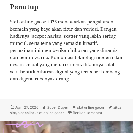
Penutup
Slot online gacor 2026 menawarkan pengalaman
bermain yang kaya akan fitur dan variasi. Dengan
hadirnya jackpot harian, scatter yang lebih sering
muncul, serta tema yang semakin kreatif,
permainan ini memberikan hiburan yang dinamis
dan penuh warna. Kombinasi teknologi modern dan
desain visual yang menarik menjadikannya salah
satu bentuk hiburan digital yang terus berkembang
dan digemari banyak orang.
Diposkan
Penulis
Kategori
Tag
April 27, 2026
Super Duper
slot online gacor
situs
pada
untuk Slot Online
slot
,
slot online
,
slot online gacor
Berikan komentar