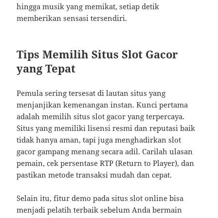
hingga musik yang memikat, setiap detik
memberikan sensasi tersendiri.
Tips Memilih Situs Slot Gacor
yang Tepat
Pemula sering tersesat di lautan situs yang
menjanjikan kemenangan instan. Kunci pertama
adalah memilih situs slot gacor yang terpercaya.
Situs yang memiliki lisensi resmi dan reputasi baik
tidak hanya aman, tapi juga menghadirkan slot
gacor gampang menang secara adil. Carilah ulasan
pemain, cek persentase RTP (Return to Player), dan
pastikan metode transaksi mudah dan cepat.
Selain itu, fitur demo pada situs slot online bisa
menjadi pelatih terbaik sebelum Anda bermain