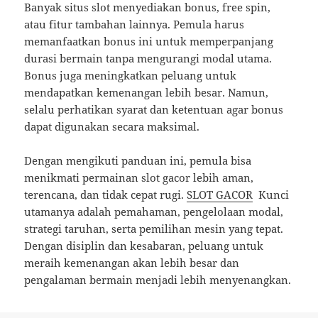
Banyak situs slot menyediakan bonus, free spin,
atau fitur tambahan lainnya. Pemula harus
memanfaatkan bonus ini untuk memperpanjang
durasi bermain tanpa mengurangi modal utama.
Bonus juga meningkatkan peluang untuk
mendapatkan kemenangan lebih besar. Namun,
selalu perhatikan syarat dan ketentuan agar bonus
dapat digunakan secara maksimal.
Dengan mengikuti panduan ini, pemula bisa
menikmati permainan slot gacor lebih aman,
terencana, dan tidak cepat rugi.
SLOT GACOR
Kunci
utamanya adalah pemahaman, pengelolaan modal,
strategi taruhan, serta pemilihan mesin yang tepat.
Dengan disiplin dan kesabaran, peluang untuk
meraih kemenangan akan lebih besar dan
pengalaman bermain menjadi lebih menyenangkan.