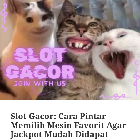
Slot Gacor: Cara Pintar
Memilih Mesin Favorit Agar
Jackpot Mudah Didapat