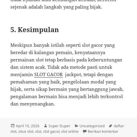
sejenak adalah langkah yang paling bijak.
5. Kesimpulan
Meskipun banyak istilah seperti slot gacor yang
beredar di kalangan pemain, kenyataannya
permainan slot tetap berbasis pada keberuntungan
dan sistem acak. Tidak ada metode pasti untuk
menjamin
SLOT GACOR
jackpot, tetapi dengan
pemahaman yang baik, pengelolaan modal yang
bijak, serta sikap bermain yang bertanggung jawab,
pengalaman bermain bisa menjadi lebih terkontrol
dan menyenangkan.
Diposkan
Penulis
Kategori
Tag
April 10, 2026
Super Duper
Uncategorized
daftar
pada
untuk Slot
slot
,
situs slot
,
slot
,
slot gacor
,
slot online
Berikan komentar