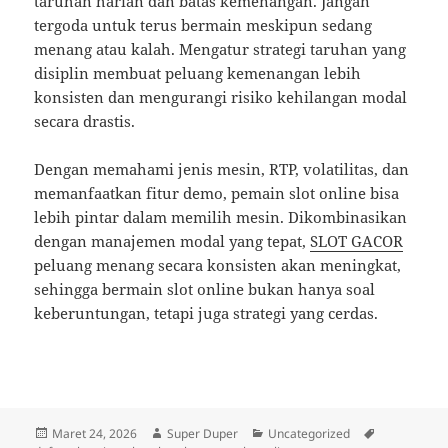
taruhan harian dan batas kemenangan. Jangan
tergoda untuk terus bermain meskipun sedang
menang atau kalah. Mengatur strategi taruhan yang
disiplin membuat peluang kemenangan lebih
konsisten dan mengurangi risiko kehilangan modal
secara drastis.
Dengan memahami jenis mesin, RTP, volatilitas, dan
memanfaatkan fitur demo, pemain slot online bisa
lebih pintar dalam memilih mesin. Dikombinasikan
dengan manajemen modal yang tepat,
SLOT GACOR
peluang menang secara konsisten akan meningkat,
sehingga bermain slot online bukan hanya soal
keberuntungan, tetapi juga strategi yang cerdas.
Diposkan
Penulis
Kategori
Tag
Maret 24, 2026
Super Duper
Uncategorized