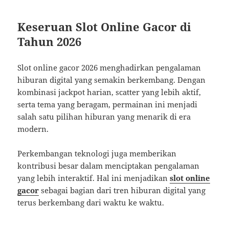
Keseruan Slot Online Gacor di
Tahun 2026
Slot online gacor 2026 menghadirkan pengalaman
hiburan digital yang semakin berkembang. Dengan
kombinasi jackpot harian, scatter yang lebih aktif,
serta tema yang beragam, permainan ini menjadi
salah satu pilihan hiburan yang menarik di era
modern.
Perkembangan teknologi juga memberikan
kontribusi besar dalam menciptakan pengalaman
yang lebih interaktif. Hal ini menjadikan
slot online
gacor
sebagai bagian dari tren hiburan digital yang
terus berkembang dari waktu ke waktu.