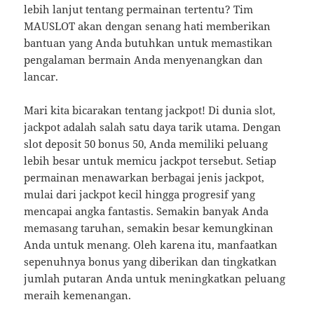
lebih lanjut tentang permainan tertentu? Tim
MAUSLOT akan dengan senang hati memberikan
bantuan yang Anda butuhkan untuk memastikan
pengalaman bermain Anda menyenangkan dan
lancar.
Mari kita bicarakan tentang jackpot! Di dunia slot,
jackpot adalah salah satu daya tarik utama. Dengan
slot deposit 50 bonus 50, Anda memiliki peluang
lebih besar untuk memicu jackpot tersebut. Setiap
permainan menawarkan berbagai jenis jackpot,
mulai dari jackpot kecil hingga progresif yang
mencapai angka fantastis. Semakin banyak Anda
memasang taruhan, semakin besar kemungkinan
Anda untuk menang. Oleh karena itu, manfaatkan
sepenuhnya bonus yang diberikan dan tingkatkan
jumlah putaran Anda untuk meningkatkan peluang
meraih kemenangan.