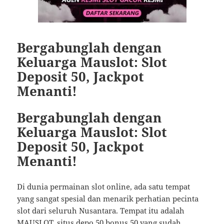
Bergabunglah dengan
Keluarga Mauslot: Slot
Deposit 50, Jackpot
Menanti!
Bergabunglah dengan
Keluarga Mauslot: Slot
Deposit 50, Jackpot
Menanti!
Di dunia permainan slot online, ada satu tempat
yang sangat spesial dan menarik perhatian pecinta
slot dari seluruh Nusantara. Tempat itu adalah
MAUSLOT, situs depo 50 bonus 50 yang sudah