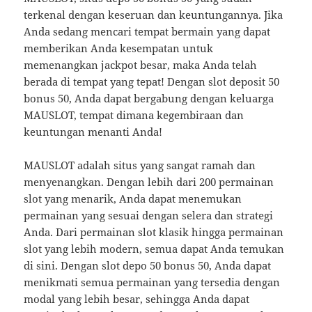
terkenal dengan keseruan dan keuntungannya. Jika
Anda sedang mencari tempat bermain yang dapat
memberikan Anda kesempatan untuk
memenangkan jackpot besar, maka Anda telah
berada di tempat yang tepat! Dengan slot deposit 50
bonus 50, Anda dapat bergabung dengan keluarga
MAUSLOT, tempat dimana kegembiraan dan
keuntungan menanti Anda!
MAUSLOT adalah situs yang sangat ramah dan
menyenangkan. Dengan lebih dari 200 permainan
slot yang menarik, Anda dapat menemukan
permainan yang sesuai dengan selera dan strategi
Anda. Dari permainan slot klasik hingga permainan
slot yang lebih modern, semua dapat Anda temukan
di sini. Dengan slot depo 50 bonus 50, Anda dapat
menikmati semua permainan yang tersedia dengan
modal yang lebih besar, sehingga Anda dapat