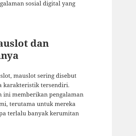
galaman sosial digital yang
auslot dan
nnya
ot, mauslot sering disebut
karakteristik tersendiri.
m ini memberikan pengalaman
mi, terutama untuk mereka
pa terlalu banyak kerumitan