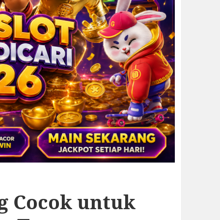
g Cocok untuk