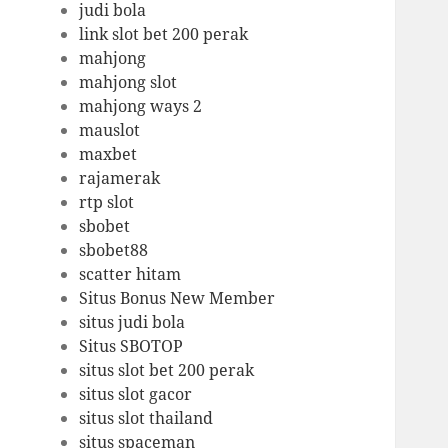
judi bola
link slot bet 200 perak
mahjong
mahjong slot
mahjong ways 2
mauslot
maxbet
rajamerak
rtp slot
sbobet
sbobet88
scatter hitam
Situs Bonus New Member
situs judi bola
Situs SBOTOP
situs slot bet 200 perak
situs slot gacor
situs slot thailand
situs spaceman