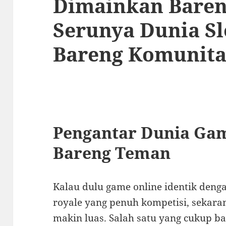
Dimainkan Baren
Serunya Dunia Sl
Bareng Komunita
Pengantar Dunia Gam
Bareng Teman
Kalau dulu game online identik deng
royale yang penuh kompetisi, sekara
makin luas. Salah satu yang cukup b