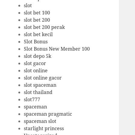
slot
slot bet 100
slot bet 200
slot bet 200 perak
slot bet kecil
Slot Bonus
Slot Bonus New Member 100
slot depo 5k
slot gacor
slot online
slot online gacor
slot spaceman
slot thailand
slot777
spaceman
spaceman pragmatic
spaceman slot
starlight princess