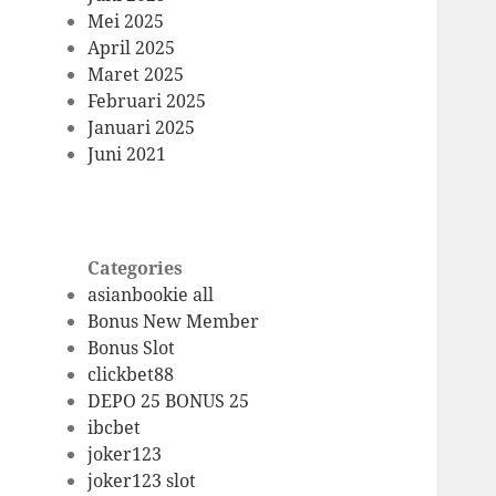
Mei 2025
April 2025
Maret 2025
Februari 2025
Januari 2025
Juni 2021
Categories
asianbookie all
Bonus New Member
Bonus Slot
clickbet88
DEPO 25 BONUS 25
ibcbet
joker123
joker123 slot