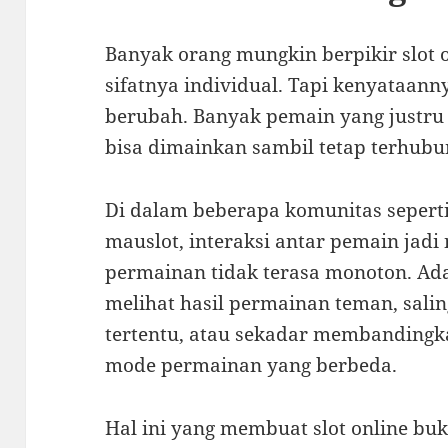
Banyak orang mungkin berpikir slot 
sifatnya individual. Tapi kenyataann
berubah. Banyak pemain yang justru
bisa dimainkan sambil tetap terhub
Di dalam beberapa komunitas sepert
mauslot, interaksi antar pemain jadi
permainan tidak terasa monoton. Ad
melihat hasil permainan teman, saling
tertentu, atau sekadar membanding
mode permainan yang berbeda.
Hal ini yang membuat slot online buk