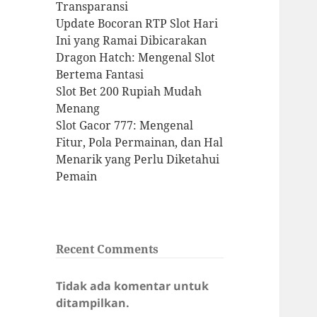
Transparansi
Update Bocoran RTP Slot Hari
Ini yang Ramai Dibicarakan
Dragon Hatch: Mengenal Slot
Bertema Fantasi
Slot Bet 200 Rupiah Mudah
Menang
Slot Gacor 777: Mengenal
Fitur, Pola Permainan, dan Hal
Menarik yang Perlu Diketahui
Pemain
Recent Comments
Tidak ada komentar untuk
ditampilkan.