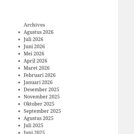
Archives
Agustus 2026
Juli 2026
Juni 2026
Mei 2026
April 2026
Maret 2026
Februari 2026
Januari 2026
Desember 2025
November 2025
Oktober 2025
September 2025
Agustus 2025
Juli 2025
Juni 2025