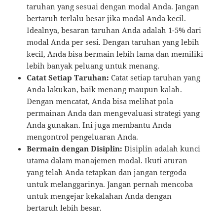
taruhan yang sesuai dengan modal Anda. Jangan
bertaruh terlalu besar jika modal Anda kecil.
Idealnya, besaran taruhan Anda adalah 1-5% dari
modal Anda per sesi. Dengan taruhan yang lebih
kecil, Anda bisa bermain lebih lama dan memiliki
lebih banyak peluang untuk menang.
Catat Setiap Taruhan:
Catat setiap taruhan yang
Anda lakukan, baik menang maupun kalah.
Dengan mencatat, Anda bisa melihat pola
permainan Anda dan mengevaluasi strategi yang
Anda gunakan. Ini juga membantu Anda
mengontrol pengeluaran Anda.
Bermain dengan Disiplin:
Disiplin adalah kunci
utama dalam manajemen modal. Ikuti aturan
yang telah Anda tetapkan dan jangan tergoda
untuk melanggarinya. Jangan pernah mencoba
untuk mengejar kekalahan Anda dengan
bertaruh lebih besar.