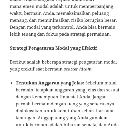
manajemen modal adalah untuk memperpanjang
waktu bermain Anda, memaksimalkan peluang
menang, dan meminimalkan risiko kerugian besar.
Dengan modal yang terkontrol, Anda bisa bermain
lebih tenang dan fokus pada strategi permainan.
Strategi Pengaturan Modal yang Efektif
Berikut adalah beberapa strategi pengaturan modal
yang efektif saat bermain
scatter hitam
:
Tentukan Anggaran yang Jelas:
Sebelum mulai
bermain, tetapkan anggaran yang jelas dan sesuai
dengan kemampuan finansial Anda. Jangan
pernah bermain dengan uang yang seharusnya
dialokasikan untuk kebutuhan sehari-hari atau
tabungan. Anggap uang yang Anda gunakan
untuk bermain adalah hiburan semata, dan Anda