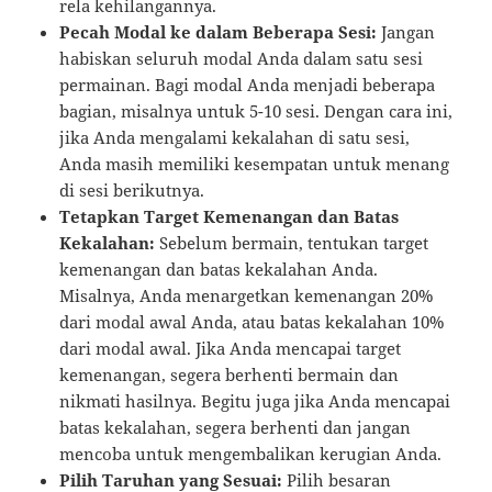
rela kehilangannya.
Pecah Modal ke dalam Beberapa Sesi:
Jangan
habiskan seluruh modal Anda dalam satu sesi
permainan. Bagi modal Anda menjadi beberapa
bagian, misalnya untuk 5-10 sesi. Dengan cara ini,
jika Anda mengalami kekalahan di satu sesi,
Anda masih memiliki kesempatan untuk menang
di sesi berikutnya.
Tetapkan Target Kemenangan dan Batas
Kekalahan:
Sebelum bermain, tentukan target
kemenangan dan batas kekalahan Anda.
Misalnya, Anda menargetkan kemenangan 20%
dari modal awal Anda, atau batas kekalahan 10%
dari modal awal. Jika Anda mencapai target
kemenangan, segera berhenti bermain dan
nikmati hasilnya. Begitu juga jika Anda mencapai
batas kekalahan, segera berhenti dan jangan
mencoba untuk mengembalikan kerugian Anda.
Pilih Taruhan yang Sesuai:
Pilih besaran