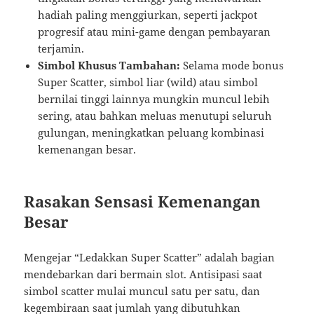
hadiah paling menggiurkan, seperti jackpot
progresif atau mini-game dengan pembayaran
terjamin.
Simbol Khusus Tambahan:
Selama mode bonus
Super Scatter, simbol liar (wild) atau simbol
bernilai tinggi lainnya mungkin muncul lebih
sering, atau bahkan meluas menutupi seluruh
gulungan, meningkatkan peluang kombinasi
kemenangan besar.
Rasakan Sensasi Kemenangan
Besar
Mengejar “Ledakkan Super Scatter” adalah bagian
mendebarkan dari bermain slot. Antisipasi saat
simbol scatter mulai muncul satu per satu, dan
kegembiraan saat jumlah yang dibutuhkan