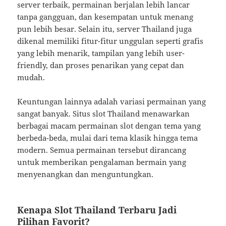
server terbaik, permainan berjalan lebih lancar
tanpa gangguan, dan kesempatan untuk menang
pun lebih besar. Selain itu, server Thailand juga
dikenal memiliki fitur-fitur unggulan seperti grafis
yang lebih menarik, tampilan yang lebih user-
friendly, dan proses penarikan yang cepat dan
mudah.
Keuntungan lainnya adalah variasi permainan yang
sangat banyak. Situs slot Thailand menawarkan
berbagai macam permainan slot dengan tema yang
berbeda-beda, mulai dari tema klasik hingga tema
modern. Semua permainan tersebut dirancang
untuk memberikan pengalaman bermain yang
menyenangkan dan menguntungkan.
Kenapa Slot Thailand Terbaru Jadi
Pilihan Favorit?