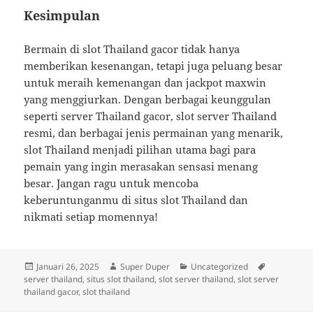
Kesimpulan
Bermain di slot Thailand gacor tidak hanya
memberikan kesenangan, tetapi juga peluang besar
untuk meraih kemenangan dan jackpot maxwin
yang menggiurkan. Dengan berbagai keunggulan
seperti server Thailand gacor, slot server Thailand
resmi, dan berbagai jenis permainan yang menarik,
slot Thailand menjadi pilihan utama bagi para
pemain yang ingin merasakan sensasi menang
besar. Jangan ragu untuk mencoba
keberuntunganmu di situs slot Thailand dan
nikmati setiap momennya!
Diposkan
Penulis
Kategori
Tag
Januari 26, 2025
Super Duper
Uncategorized
pada
server thailand
,
situs slot thailand
,
slot server thailand
,
slot server
thailand gacor
,
slot thailand