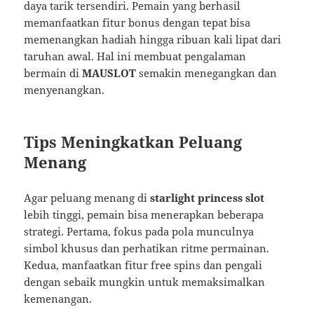
daya tarik tersendiri. Pemain yang berhasil
memanfaatkan fitur bonus dengan tepat bisa
memenangkan hadiah hingga ribuan kali lipat dari
taruhan awal. Hal ini membuat pengalaman
bermain di
MAUSLOT
semakin menegangkan dan
menyenangkan.
Tips Meningkatkan Peluang
Menang
Agar peluang menang di
starlight princess slot
lebih tinggi, pemain bisa menerapkan beberapa
strategi. Pertama, fokus pada pola munculnya
simbol khusus dan perhatikan ritme permainan.
Kedua, manfaatkan fitur free spins dan pengali
dengan sebaik mungkin untuk memaksimalkan
kemenangan.