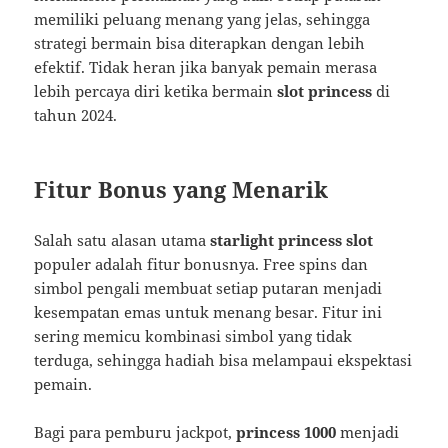
memiliki peluang menang yang jelas, sehingga
strategi bermain bisa diterapkan dengan lebih
efektif. Tidak heran jika banyak pemain merasa
lebih percaya diri ketika bermain
slot princess
di
tahun 2024.
Fitur Bonus yang Menarik
Salah satu alasan utama
starlight princess slot
populer adalah fitur bonusnya. Free spins dan
simbol pengali membuat setiap putaran menjadi
kesempatan emas untuk menang besar. Fitur ini
sering memicu kombinasi simbol yang tidak
terduga, sehingga hadiah bisa melampaui ekspektasi
pemain.
Bagi para pemburu jackpot,
princess 1000
menjadi