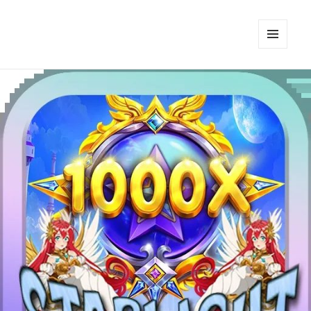
MENU
DAN
WIDGET