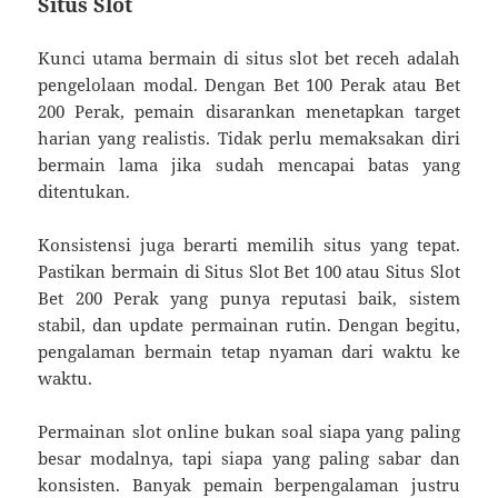
Situs Slot
Kunci utama bermain di situs slot bet receh adalah
pengelolaan modal. Dengan Bet 100 Perak atau Bet
200 Perak, pemain disarankan menetapkan target
harian yang realistis. Tidak perlu memaksakan diri
bermain lama jika sudah mencapai batas yang
ditentukan.
Konsistensi juga berarti memilih situs yang tepat.
Pastikan bermain di Situs Slot Bet 100 atau Situs Slot
Bet 200 Perak yang punya reputasi baik, sistem
stabil, dan update permainan rutin. Dengan begitu,
pengalaman bermain tetap nyaman dari waktu ke
waktu.
Permainan slot online bukan soal siapa yang paling
besar modalnya, tapi siapa yang paling sabar dan
konsisten. Banyak pemain berpengalaman justru