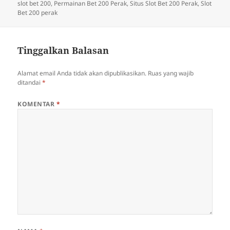
slot bet 200
,
Permainan Bet 200 Perak
,
Situs Slot Bet 200 Perak
,
Slot
Bet 200 perak
Tinggalkan Balasan
Alamat email Anda tidak akan dipublikasikan.
Ruas yang wajib
ditandai
*
KOMENTAR
*