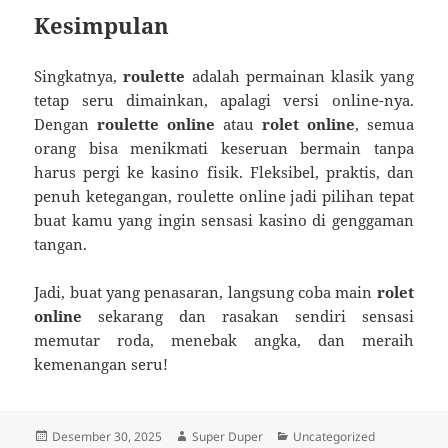
Kesimpulan
Singkatnya,
roulette
adalah permainan klasik yang
tetap seru dimainkan, apalagi versi online-nya.
Dengan
roulette online
atau
rolet online
, semua
orang bisa menikmati keseruan bermain tanpa
harus pergi ke kasino fisik. Fleksibel, praktis, dan
penuh ketegangan, roulette online jadi pilihan tepat
buat kamu yang ingin sensasi kasino di genggaman
tangan.
Jadi, buat yang penasaran, langsung coba main
rolet
online
sekarang dan rasakan sendiri sensasi
memutar roda, menebak angka, dan meraih
kemenangan seru!
Diposkan
Penulis
Kategori
Desember 30, 2025
Super Duper
Uncategorized