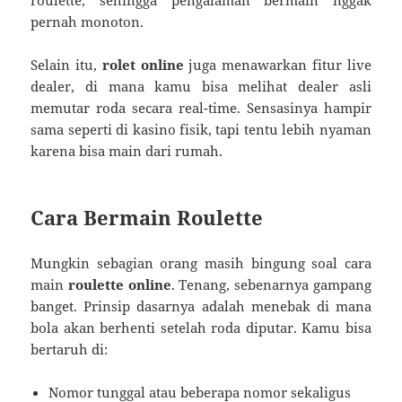
roulette, sehingga pengalaman bermain nggak
pernah monoton.
Selain itu,
rolet online
juga menawarkan fitur live
dealer, di mana kamu bisa melihat dealer asli
memutar roda secara real-time. Sensasinya hampir
sama seperti di kasino fisik, tapi tentu lebih nyaman
karena bisa main dari rumah.
Cara Bermain Roulette
Mungkin sebagian orang masih bingung soal cara
main
roulette online
. Tenang, sebenarnya gampang
banget. Prinsip dasarnya adalah menebak di mana
bola akan berhenti setelah roda diputar. Kamu bisa
bertaruh di:
Nomor tunggal atau beberapa nomor sekaligus