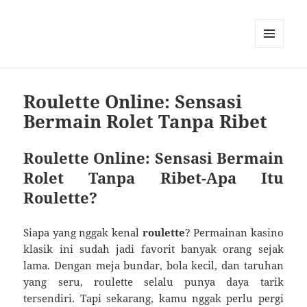
MENU
DAN
WIDGET
Roulette Online: Sensasi
Bermain Rolet Tanpa Ribet
Roulette Online: Sensasi Bermain
Rolet Tanpa Ribet-Apa Itu
Roulette?
Siapa yang nggak kenal
roulette
? Permainan kasino
klasik ini sudah jadi favorit banyak orang sejak
lama. Dengan meja bundar, bola kecil, dan taruhan
yang seru, roulette selalu punya daya tarik
tersendiri. Tapi sekarang, kamu nggak perlu pergi