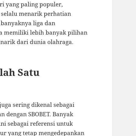
ri yang paling populer,
 selalu menarik perhatian
 banyaknya liga dan
a memiliki lebih banyak pilihan
arik dari dunia olahraga.
lah Satu
 juga sering dikenal sebagai
itan dengan SBOBET. Banyak
ni sebagai referensi untuk
tur yang tetap mengedepankan