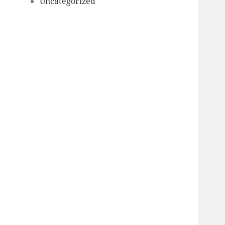
Uncategorized