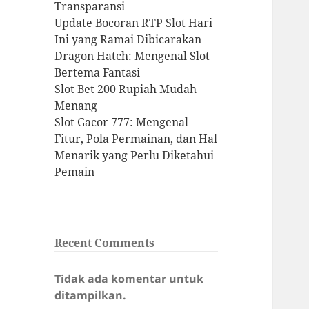
Transparansi
Update Bocoran RTP Slot Hari
Ini yang Ramai Dibicarakan
Dragon Hatch: Mengenal Slot
Bertema Fantasi
Slot Bet 200 Rupiah Mudah
Menang
Slot Gacor 777: Mengenal
Fitur, Pola Permainan, dan Hal
Menarik yang Perlu Diketahui
Pemain
Recent Comments
Tidak ada komentar untuk
ditampilkan.