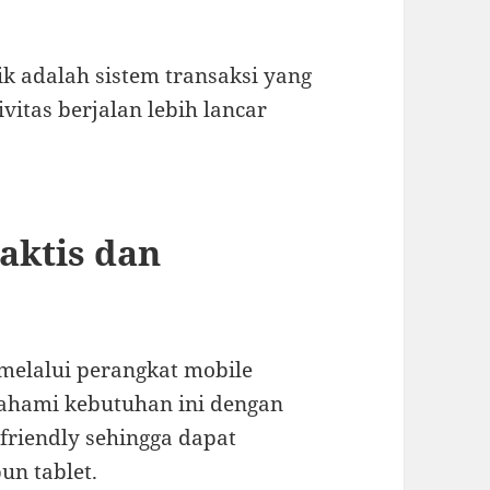
ik adalah sistem transaksi yang
vitas berjalan lebih lancar
aktis dan
s melalui perangkat mobile
ami kebutuhan ini dengan
friendly sehingga dapat
n tablet.