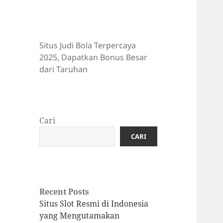
Situs Judi Bola Terpercaya
2025, Dapatkan Bonus Besar
dari Taruhan
Cari
CARI
Recent Posts
Situs Slot Resmi di Indonesia
yang Mengutamakan