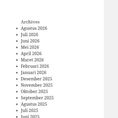
Archives
Agustus 2026
Juli 2026
Juni 2026
Mei 2026
April 2026
Maret 2026
Februari 2026
Januari 2026
Desember 2025
November 2025
Oktober 2025
September 2025
Agustus 2025
Juli 2025
Juni 2025