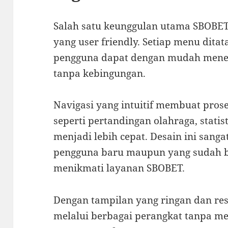
Salah satu keunggulan utama SBOBE
yang user friendly. Setiap menu dita
pengguna dapat dengan mudah menem
tanpa kebingungan.
Navigasi yang intuitif membuat prose
seperti pertandingan olahraga, statis
menjadi lebih cepat. Desain ini sang
pengguna baru maupun yang sudah 
menikmati layanan SBOBET.
Dengan tampilan yang ringan dan res
melalui berbagai perangkat tanpa me