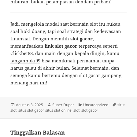
hiburan, bukan pelampiasan dendam pribadi!
Jadi, mengelola modal saat bermain slot itu bukan
soal hoki doang, tapi soal strategi dan kedewasaan
finansial. Dengan memilih
slot gacor
,
memanfaatkan
link slot gacor
terpercaya seperti
Clickbet88, dan main dengan kepala dingin, kamu
tanganhoki99
bisa menikmati permainan tanpa
harus galau di akhir bulan. Selamat bermain, dan
semoga kamu bertemu dengan slot gacor gampang
menang hari ini!
Diposkan
Penulis
Kategori
Tag
Agustus 3, 2025
Super Duper
Uncategorized
situs
pada
slot
,
situs slot gacor
,
situs slot online
,
slot
,
slot gacor
Tinggalkan Balasan