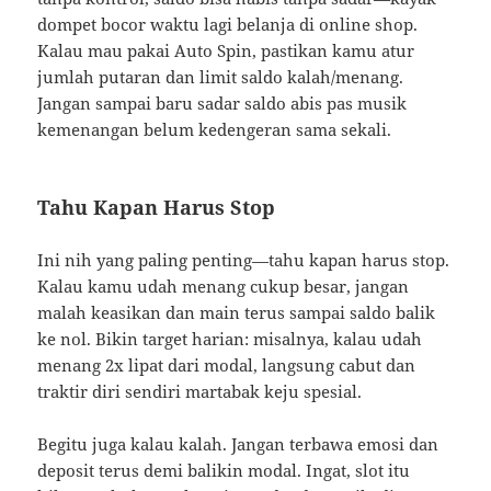
dompet bocor waktu lagi belanja di online shop.
Kalau mau pakai Auto Spin, pastikan kamu atur
jumlah putaran dan limit saldo kalah/menang.
Jangan sampai baru sadar saldo abis pas musik
kemenangan belum kedengeran sama sekali.
Tahu Kapan Harus Stop
Ini nih yang paling penting—tahu kapan harus stop.
Kalau kamu udah menang cukup besar, jangan
malah keasikan dan main terus sampai saldo balik
ke nol. Bikin target harian: misalnya, kalau udah
menang 2x lipat dari modal, langsung cabut dan
traktir diri sendiri martabak keju spesial.
Begitu juga kalau kalah. Jangan terbawa emosi dan
deposit terus demi balikin modal. Ingat, slot itu