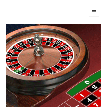
MENU
DAN
WIDGET