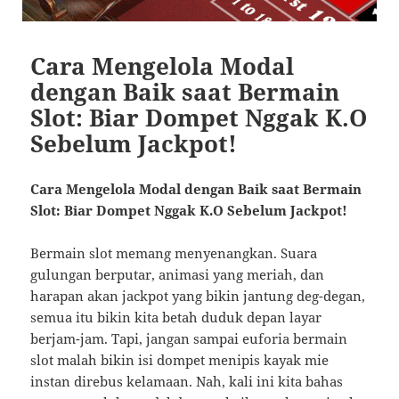
Cara Mengelola Modal
dengan Baik saat Bermain
Slot: Biar Dompet Nggak K.O
Sebelum Jackpot!
Cara Mengelola Modal dengan Baik saat Bermain
Slot: Biar Dompet Nggak K.O Sebelum Jackpot!
Bermain slot memang menyenangkan. Suara
gulungan berputar, animasi yang meriah, dan
harapan akan jackpot yang bikin jantung deg-degan,
semua itu bikin kita betah duduk depan layar
berjam-jam. Tapi, jangan sampai euforia bermain
slot malah bikin isi dompet menipis kayak mie
instan direbus kelamaan. Nah, kali ini kita bahas